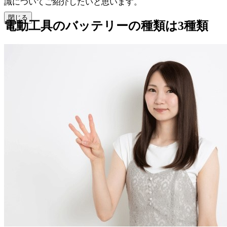
識についてご紹介したいと思います。
閉じる
電動工具のバッテリーの種類は
3
種類