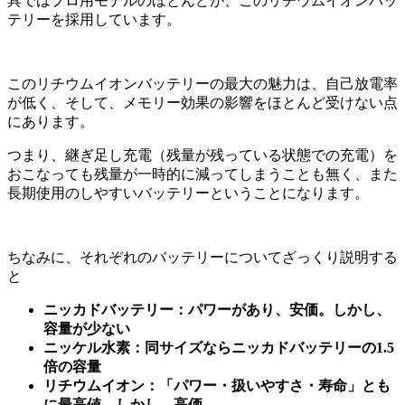
具ではプロ用モデルのほとんどが、このリチウムイオンバッ
テリーを採用しています。
このリチウムイオンバッテリーの最大の魅力は、自己放電率
が低く、そして、メモリー効果の影響をほとんど受けない点
にあります。
つまり、継ぎ足し充電（残量が残っている状態での充電）を
おこなっても残量が一時的に減ってしまうことも無く、また
長期使用のしやすいバッテリーということになります。
ちなみに、それぞれのバッテリーについてざっくり説明する
と
ニッカドバッテリー：パワーがあり、安価。しかし、
容量が少ない
ニッケル水素：同サイズならニッカドバッテリーの1.5
倍の容量
リチウムイオン：「パワー・扱いやすさ・寿命」とも
に最高値。しかし、高価。