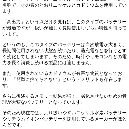
名称で、その名のとおりニッケルとカドミウムを使用してい
ます。
「高出力」という点だけを見れば、このタイプのバッテリー
が最適ですが、扱いが難しく長期使用しづらい特性を持って
います。
というのも、このタイプのバッテリーは自然放電が大きく、
長期間使用されない状態が続いたり、過充電などを行うとす
ぐ劣化してしまいます。そのため、時計やリモコンなどの電
力を長く消費し続ける製品には適しません。
また、使用されているカドミウムが有害な物質となってお
り、「簡単に捨てられない」というデメリットも存在しま
す。
さらに後述するメモリー効果が強く、劣化させないための管
理が大変なバッテリーとなっています。
そのため現在では、より扱いやすいニッケル水素バッテリー
やリチウムイオンバッテリーを採用しているメーカーがほと
んどです。