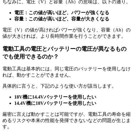
ちなみに、電圧（V）と容量（Ah）の意味は、以下の通り。
電圧：この値が高いほど、パワーが強くなる
容量：この値が高いほど、容量が大きくなる
電圧（V）の値が高ければパワーが強くなり、容量（Ah）の
値が大きければ、より長時間作業を行うことができます。
電動工具の電圧とバッテリーの電圧が異なるもの
でも使用できるのか？
電動工具は基本的には、同じ電圧のバッテリーを使用しなけ
れば、動かすことができません。
具体的に言うと、下記のような使い方が該当します。
18V機に14.4Vバッテリーを使用したい
14.4V機に18Vバッテリーを使用したい
厳密に言えば動かすことは可能ですが、電動工具の寿命を縮
めるリスクや本来の性能を発揮できないなどの問題が生じま
す。