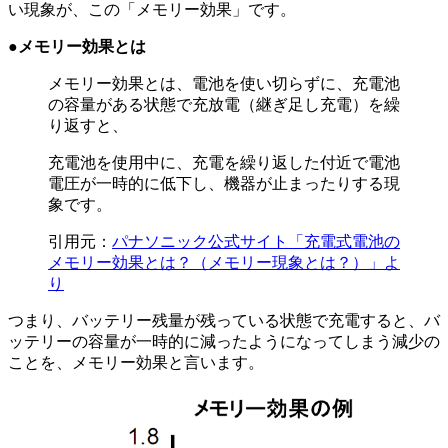
い現象が、この「メモリー効果」です。
●メモリー効果とは
メモリー効果とは、電池を使い切らずに、充電池
の容量がある状態で充放電（継ぎ足し充電）を繰
り返すと、
充電池を使用中に、充電を繰り返した付近で電池
電圧が一時的に低下し、機器が止まったりする現
象です。
引用元：
パナソニック公式サイト「充電式電池の
メモリー効果とは？（メモリー現象とは？）」よ
り
つまり、バッテリー残量が残っている状態で充電すると、バ
ッテリーの容量が一時的に減ったようになってしまう減少の
ことを、メモリー効果と言います。