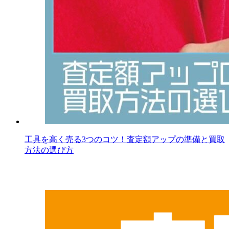
工具を高く売る3つのコツ！査定額アップの準備と買取
方法の選び方