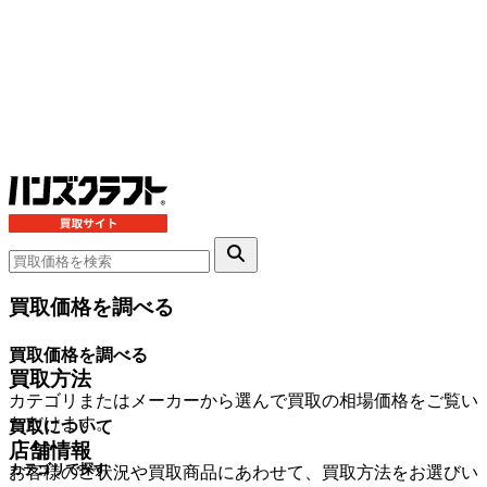
買取価格を調べる
買取価格を調べる
買取方法
カテゴリまたはメーカーから選んで買取の相場価格をご覧い
ただけます。
買取について
店舗情報
カテゴリで探す
お客様のご状況や買取商品にあわせて、買取方法をお選びい