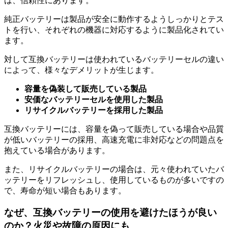
は、信頼性にあります。
純正バッテリーは製品が安全に動作するようしっかりとテス
トを行い、それぞれの機器に対応するように製品化されてい
ます。
対して互換バッテリーは使われているバッテリーセルの違い
によって、様々なデメリットが生じます。
容量を偽装して販売している製品
安価なバッテリーセルを使用した製品
リサイクルバッテリーを採用した製品
互換バッテリーには、容量を偽って販売している場合や品質
が低いバッテリーの採用、高速充電に非対応などの問題点を
抱えている場合があります。
また、リサイクルバッテリーの場合は、元々使われていたバ
ッテリーをリフレッシュし、使用しているものが多いですの
で、寿命が短い場合もあります。
なぜ、互換バッテリーの使用を避けたほうが良い
のか？火災や故障の原因にも