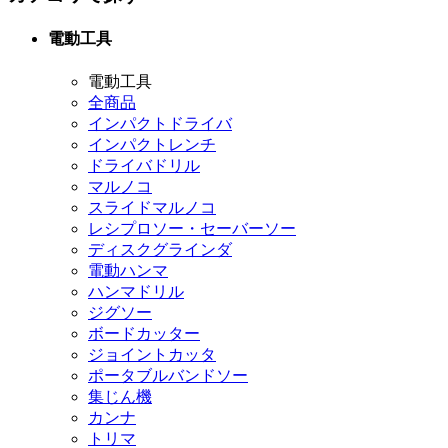
電動工具
電動工具
全商品
インパクトドライバ
インパクトレンチ
ドライバドリル
マルノコ
スライドマルノコ
レシプロソー・セーバーソー
ディスクグラインダ
電動ハンマ
ハンマドリル
ジグソー
ボードカッター
ジョイントカッタ
ポータブルバンドソー
集じん機
カンナ
トリマ