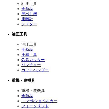
計測工具
全商品
墨出し機
距離計
テスター
油圧工具
油圧工具
全商品
圧着工具
鉄筋カッター
パンチャー
カットベンダー
重機・農機具
重機・農機具
全商品
ユンボ/ショベルカー
フォークリフト