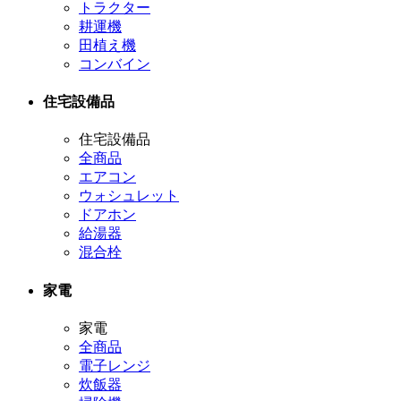
トラクター
耕運機
田植え機
コンバイン
住宅設備品
住宅設備品
全商品
エアコン
ウォシュレット
ドアホン
給湯器
混合栓
家電
家電
全商品
電子レンジ
炊飯器