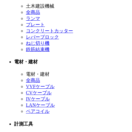
土木建設機械
全商品
ランマ
プレート
コンクリートカッター
レバーブロック
ねじ切り機
鉄筋結束機
電材・建材
電材・建材
全商品
VVFケーブル
CVケーブル
IVケーブル
LANケーブル
ペアコイル
計測工具