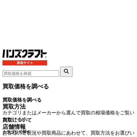
買取価格を調べる
買取価格を調べる
買取方法
カテゴリまたはメーカーから選んで買取の相場価格をご覧い
ただけます。
買取について
店舗情報
カテゴリで探す
お客様のご状況や買取商品にあわせて、買取方法をお選びい