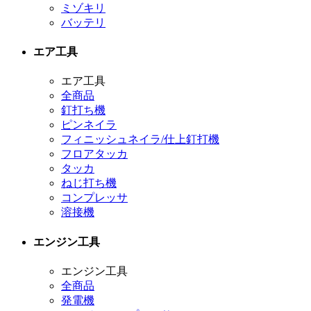
ミゾキリ
バッテリ
エア工具
エア工具
全商品
釘打ち機
ピンネイラ
フィニッシュネイラ/仕上釘打機
フロアタッカ
タッカ
ねじ打ち機
コンプレッサ
溶接機
エンジン工具
エンジン工具
全商品
発電機