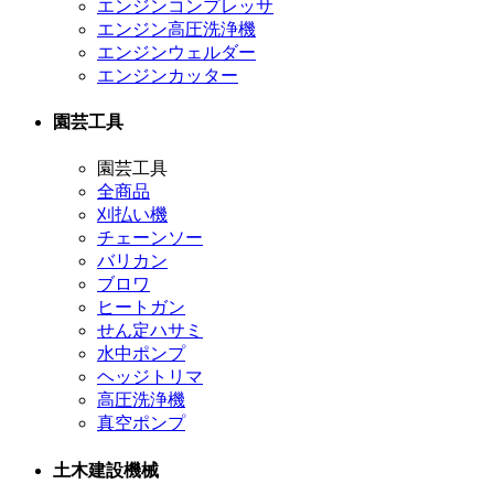
エンジンコンプレッサ
エンジン高圧洗浄機
エンジンウェルダー
エンジンカッター
園芸工具
園芸工具
全商品
刈払い機
チェーンソー
バリカン
ブロワ
ヒートガン
せん定ハサミ
水中ポンプ
ヘッジトリマ
高圧洗浄機
真空ポンプ
土木建設機械